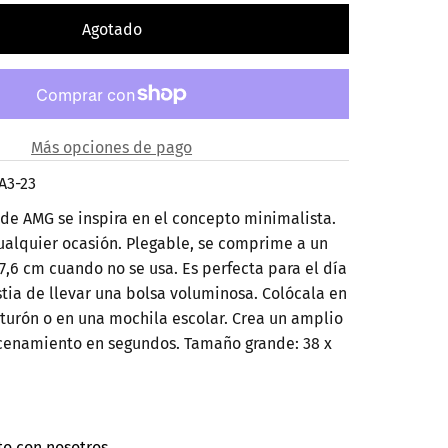
Más opciones de pago
A3-23
 de AMG se inspira en el concepto minimalista.
ualquier ocasión. Plegable, se comprime a un
7,6 cm cuando no se usa. Es perfecta para el día
stia de llevar una bolsa voluminosa. Colócala en
inturón o en una mochila escolar. Crea un amplio
cenamiento en segundos. Tamaño grande: 38 x
to con nosotros