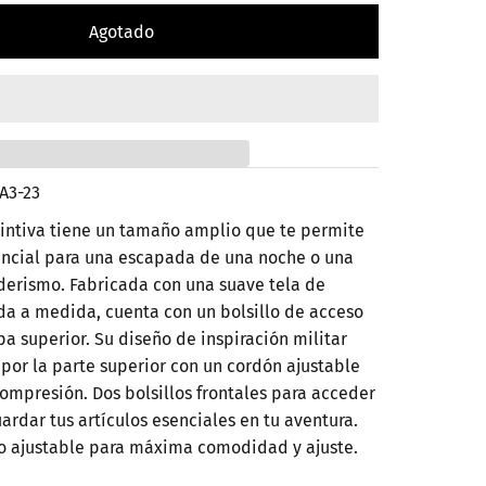
A3-23
tintiva tiene un tamaño amplio que te permite
sencial para una escapada de una noche o una
derismo. Fabricada con una suave tela de
da a medida, cuenta con un bolsillo de acceso
pa superior. Su diseño de inspiración militar
por la parte superior con un cordón ajustable
 compresión. Dos bolsillos frontales para acceder
rdar tus artículos esenciales en tu aventura.
 ajustable para máxima comodidad y ajuste.