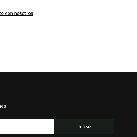
to con nosotros
nes