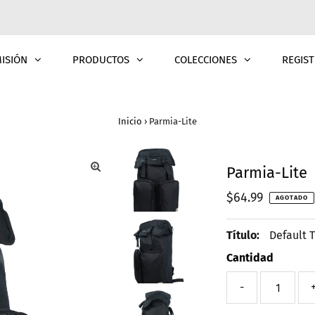
MISIÓN
PRODUCTOS
COLECCIONES
REGIST
Inicio
›
Parmia-Lite
Parmia-Lite
Precio
$64.99
AGOTADO
normal
Título:
Default T
Cantidad
-