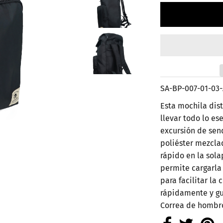
SA-BP-007-01-03-
Esta mochila dis
llevar todo lo e
excursión de sen
poliéster mezcla
rápido en la sola
permite cargarla 
para facilitar la
rápidamente y gua
Correa de hombro