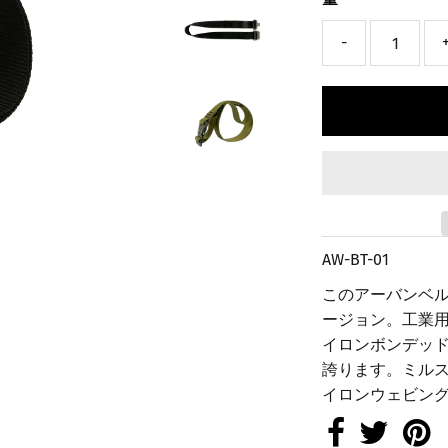
-
AW-BT-01
このアーバンベ
ージョン。工業
イロンボンデッド
誇ります。ミル
イロンウェビン